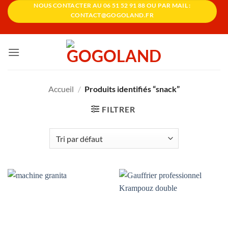
Passer
NOUS CONTACTER AU 06 51 52 91 88 OU PAR MAIL :
CONTACT@GOGOLAND.FR
au
contenu
Accueil
/
Produits identifiés “snack”
FILTRER