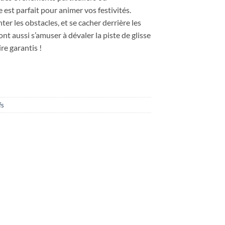
 est parfait pour animer vos festivités.
er les obstacles, et se cacher derrière les
nt aussi s’amuser à dévaler la piste de glisse
re garantis !
fs