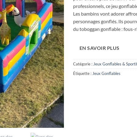
professionnels, ce jeu gonflable
Les bambins vont adorer affront
personnages gonflés. Ils pourro
du toboggan gonflable : fous-ri
EN SAVOIR PLUS
Catégorie :
Jeux Gonflables & Sporti
Étiquette :
Jeux Gonflables