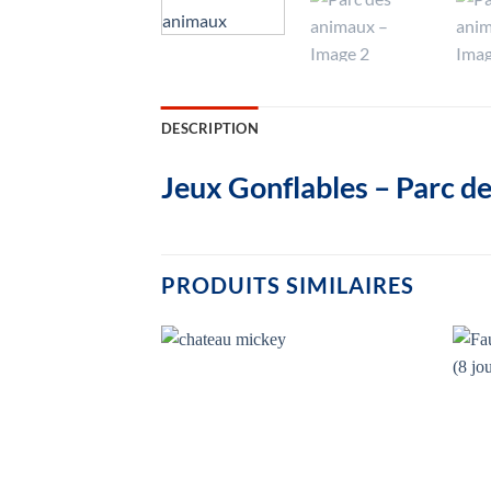
DESCRIPTION
Jeux Gonflables – Parc d
PRODUITS SIMILAIRES