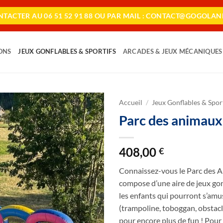
TACTER AU 06 51 52 91 88 OU PAR MAIL : CONTACT@GOGOLAN
ONS
JEUX GONFLABLES & SPORTIFS
ARCADES & JEUX MÉCANIQUES
Accueil
/
Jeux Gonflables & Spor
Parc des animaux
408,00
€
Connaissez-vous le Parc des A
compose d’une aire de jeux gonf
les enfants qui pourront s’amus
(trampoline, toboggan, obstacl
pour encore plus de fun ! Pour