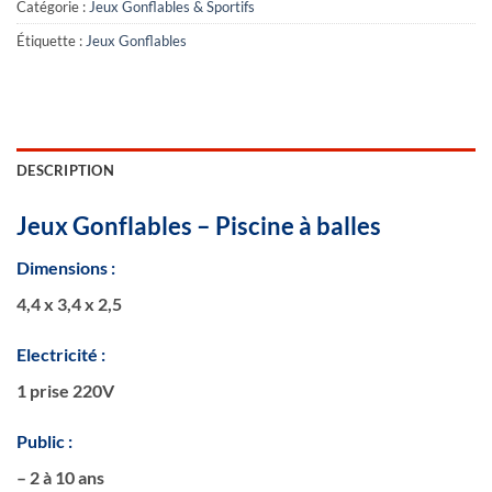
Catégorie :
Jeux Gonflables & Sportifs
Étiquette :
Jeux Gonflables
DESCRIPTION
Jeux Gonflables – Piscine à balles
Dimensions :
4,4 x 3,4 x 2,5
Electricité :
1 prise 220V
Public :
– 2 à 10 ans