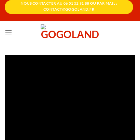
Passer
NOUS CONTACTER AU 06 51 52 91 88 OU PAR MAIL :
CONTACT@GOGOLAND.FR
au
contenu