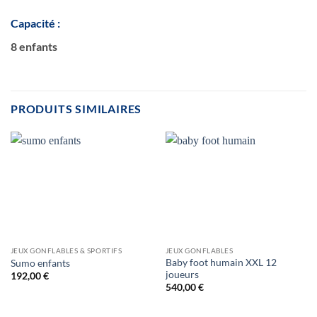
Capacité :
8 enfants
PRODUITS SIMILAIRES
JEUX GONFLABLES & SPORTIFS
JEUX GONFLABLES
Baby foot humain XXL 12
Sumo enfants
joueurs
192,00
€
540,00
€