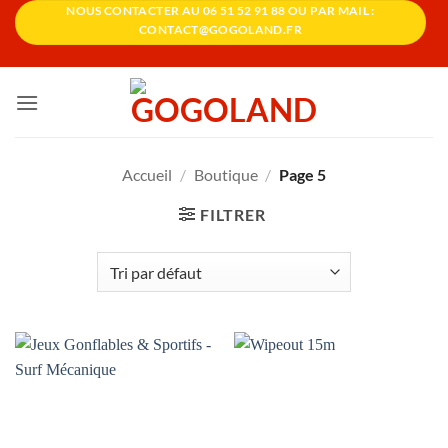
Passer
NOUS CONTACTER AU 06 51 52 91 88 OU PAR MAIL :
CONTACT@GOGOLAND.FR
au
contenu
Accueil
/
Boutique
/
Page 5
FILTRER