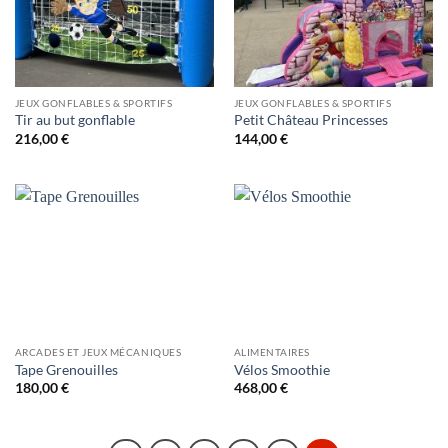
JEUX GONFLABLES & SPORTIFS
JEUX GONFLABLES & SPORTIFS
Tir au but gonflable
Petit Château Princesses
216,00
€
144,00
€
ARCADES ET JEUX MÉCANIQUES
ALIMENTAIRES
Tape Grenouilles
Vélos Smoothie
180,00
€
468,00
€