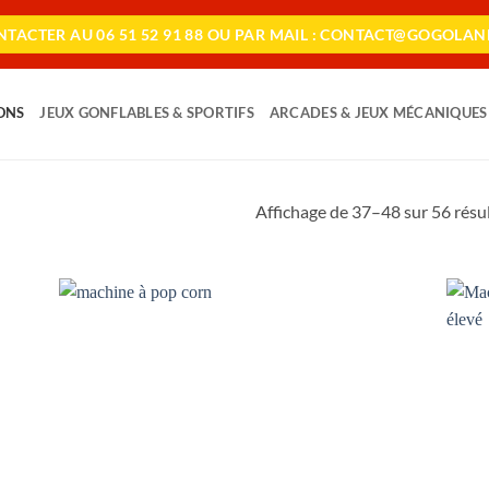
TACTER AU 06 51 52 91 88 OU PAR MAIL : CONTACT@GOGOLAN
ONS
JEUX GONFLABLES & SPORTIFS
ARCADES & JEUX MÉCANIQUES
Affichage de 37–48 sur 56 résu