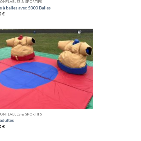
GONFLABLES & SPORTIFS
e à balles avec 5000 Balles
0
€
GONFLABLES & SPORTIFS
adultes
0
€