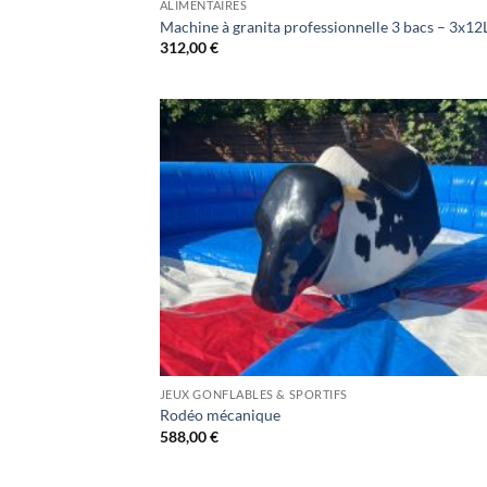
ALIMENTAIRES
Machine à granita professionnelle 3 bacs – 3x12
312,00
€
JEUX GONFLABLES & SPORTIFS
Rodéo mécanique
588,00
€