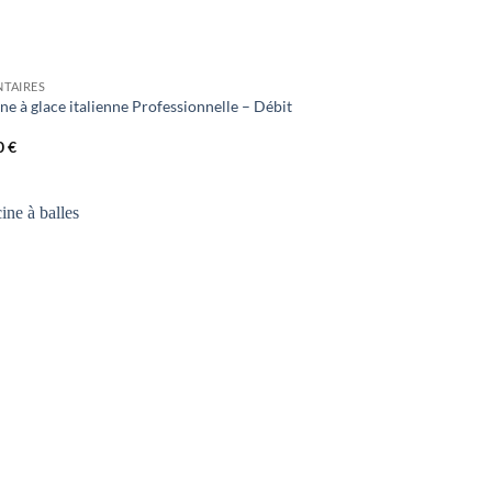
NTAIRES
e à glace italienne Professionnelle – Débit
0
€