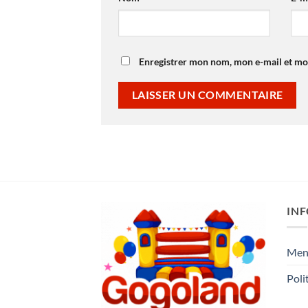
Enregistrer mon nom, mon e-mail et mo
IN
Ment
Poli