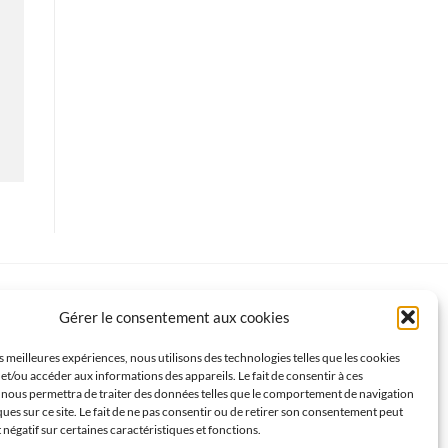
Gérer le consentement aux cookies
es meilleures expériences, nous utilisons des technologies telles que les cookies
et/ou accéder aux informations des appareils. Le fait de consentir à ces
 nous permettra de traiter des données telles que le comportement de navigation
ques sur ce site. Le fait de ne pas consentir ou de retirer son consentement peut
t négatif sur certaines caractéristiques et fonctions.