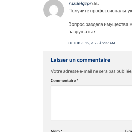
razdelqzpr
dit:
Получите профессиональну
Вопрос раздела имущества м
разрушаться.
OCTOBRE 15, 2025 À 9:37 AM
Laisser un commentaire
Votre adresse e-mail ne sera pas publiée
Commentaire
*
Nom
*
E-m