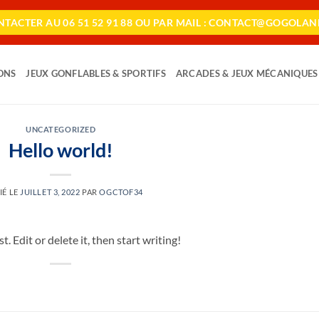
TACTER AU 06 51 52 91 88 OU PAR MAIL : CONTACT@GOGOLAN
ONS
JEUX GONFLABLES & SPORTIFS
ARCADES & JEUX MÉCANIQUES
UNCATEGORIZED
Hello world!
IÉ LE
JUILLET 3, 2022
PAR
OGCTOF34
 Edit or delete it, then start writing!