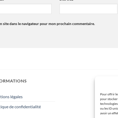
n site dans le navigateur pour mon prochain commentaire.
FORMATIONS
Pour offrir l
ions légales
pour stocker 
technologies
tique de confidentialité
ou les ID uni
avoir un effe