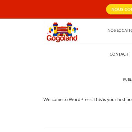
Passer
NOUS CON
au
contenu
NOS LOCATI
CONTACT
PUBL
Welcome to WordPress. This is your first post.