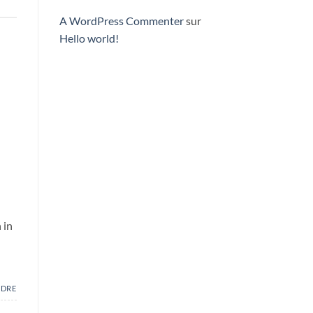
A WordPress Commenter
sur
Hello world!
 in
NDRE