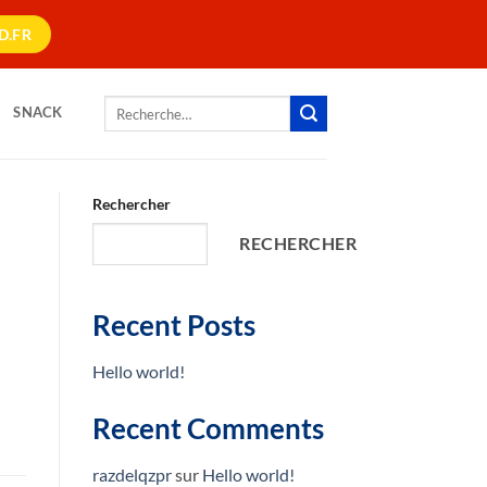
D.FR
Recherche
SNACK
pour :
Rechercher
RECHERCHER
Recent Posts
Hello world!
Recent Comments
razdelqzpr
sur
Hello world!