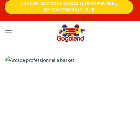
Passer
NOUS CONTACTER AU 06 51 52 91 88 OU PAR MAIL :
CONTACT@GOGOLAND.FR
au
contenu