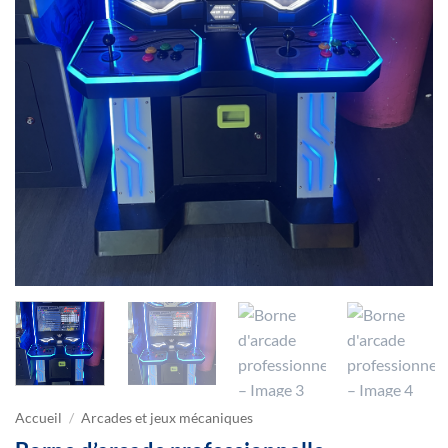
Accueil
/
Arcades et jeux mécaniques