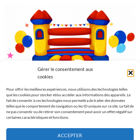
Gérer le consentement aux
cookies
Pour offrir les meilleures expériences, nous utilisons des technologies telles
que les cookies pour stocker et/ou accéder aux informations des appareils. Le
fait de consentir à ces technologies nous permettra de traiter des données
telles que le comportement de navigation ou les ID uniques sur ce site. Le fait de
INFORMATIONS
ne pas consentir ou de retirer son consentement peut avoir un effet négatif sur
certaines caractéristiques et fonctions.
Mentions légales
ACCEPTER