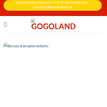
Passer
NOUS CONTACTER AU 06 51 52 91 88 OU PAR MAIL :
CONTACT@GOGOLAND.FR
au
contenu