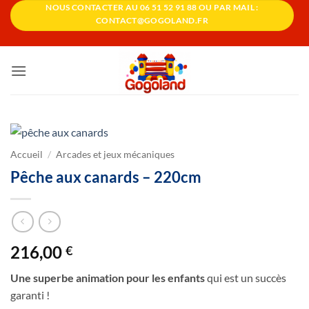
Passer
NOUS CONTACTER AU 06 51 52 91 88 OU PAR MAIL :
CONTACT@GOGOLAND.FR
au
contenu
Accueil
/
Arcades et jeux mécaniques
Pêche aux canards – 220cm
216,00
€
Une superbe animation pour les enfants
qui est un succès
garanti !