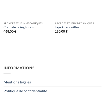
ARCADES ET JEUX MÉCANIQUES
ARCADES ET JEUX MÉCANIQUES
Coup de poing forain
Tape Grenouilles
468,00
€
180,00
€
INFORMATIONS
Mentions légales
Politique de confidentialité